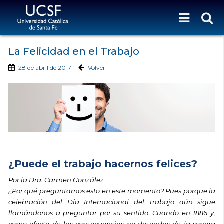
La Felicidad en el Trabajo
28 de abril de 2017
Volver
¿Puede el trabajo hacernos felices?
Por la Dra. Carmen González
¿Por qué preguntarnos esto en este momento? Pues porque la
celebración del Día Internacional del Trabajo aún sigue
llamándonos a preguntar por su sentido. Cuando en 1886 y,
como efecto de las consecuencias no deseadas de la sonora