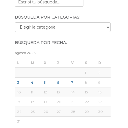
BÚSQUEDA POR CATEGORÍAS:
Búsqueda por categorías:
BÚSQUEDA POR FECHA:
agosto 2026
L
M
X
J
V
S
D
1
2
3
4
5
6
7
8
9
10
11
12
13
14
15
16
17
18
19
20
21
22
23
24
25
26
27
28
29
30
31