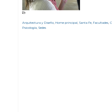
Arquitectura y Diseño
,
Home principal
,
Santa Fe
,
Facultades
,
C
Psicología
,
Sedes