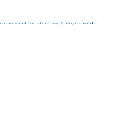
iencias de la Salud
,
Ciencias Económicas
,
Derecho y Ciencia Política
,