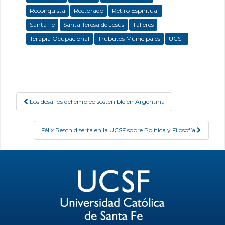
Reconquista
Rectorado
Retiro Espiritual
Santa Fe
Santa Teresa de Jesús
Talleres
Terapia Ocupacional
Trubutos Municipales
UCSF
Los desafíos del empleo sostenible en Argentina
Post navigation
Félix Resch diserta en la UCSF sobre Política y Filosofía