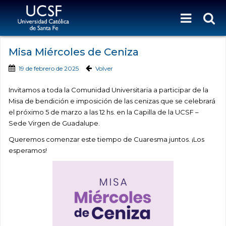
Misa Miércoles de Ceniza
19 de febrero de 2025
Volver
Invitamos a toda la Comunidad Universitaria a participar de la
Misa de bendición e imposición de las cenizas que se celebrará
el próximo 5 de marzo a las 12 hs. en la Capilla de la UCSF –
Sede Virgen de Guadalupe.
Queremos comenzar este tiempo de Cuaresma juntos. ¡Los
esperamos!