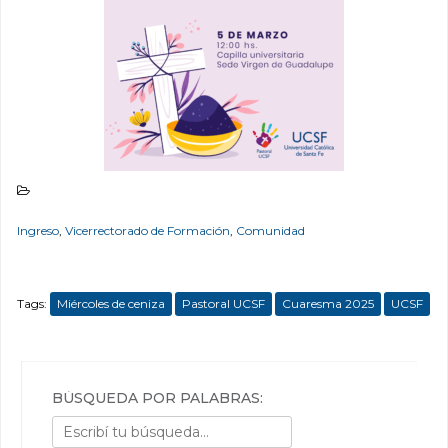
Ingreso
,
Vicerrectorado de Formación
,
Comunidad
Tags:
Miércoles de ceniza
Pastoral UCSF
Cuaresma 2025
UCSF
BÚSQUEDA POR PALABRAS: