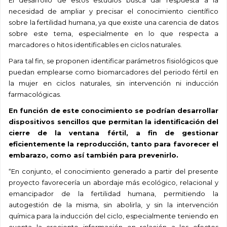
El desarrollo de estos estudios busca dar respuesta a la
necesidad de ampliar y precisar el conocimiento científico
sobre la fertilidad humana, ya que existe una carencia de datos
sobre este tema, especialmente en lo que respecta a
marcadores o hitos identificables en ciclos naturales.
Para tal fin, se proponen identificar parámetros fisiológicos que
puedan emplearse como biomarcadores del periodo fértil en
la mujer en ciclos naturales, sin intervención ni inducción
farmacológicas.
En función de este conocimiento se podrían desarrollar
dispositivos sencillos que permitan la identificación del
cierre de la ventana fértil, a fin de gestionar
eficientemente la reproducción, tanto para favorecer el
embarazo, como así también para prevenirlo.
“En conjunto, el conocimiento generado a partir del presente
proyecto favorecería un abordaje más ecológico, relacional y
emancipador de la fertilidad humana, permitiendo la
autogestión de la misma, sin abolirla, y sin la intervención
química para la inducción del ciclo, especialmente teniendo en