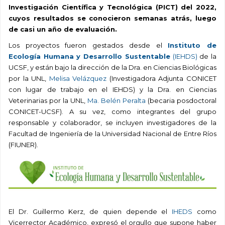
Investigación Científica y Tecnológica (PICT) del 2022,
cuyos resultados se conocieron semanas atrás, luego
de casi un año de evaluación.
Los proyectos fueron gestados desde el
Instituto de
Ecología Humana y Desarrollo Sustentable
(IEHDS)
de la
UCSF, y están bajo la dirección de la Dra. en Ciencias Biológicas
por la UNL,
Melisa Velázquez
(Investigadora Adjunta CONICET
con lugar de trabajo en el IEHDS) y la Dra. en Ciencias
Veterinarias por la UNL,
Ma. Belén Peralta
(becaria posdoctoral
CONICET-UCSF). A su vez, como integrantes del grupo
responsable y colaborador, se incluyen investigadores de la
Facultad de Ingeniería de la Universidad Nacional de Entre Ríos
(FIUNER).
El Dr. Guillermo Kerz, de quien depende el
IHEDS
como
Vicerrector Académico, expresó el orgullo que supone haber