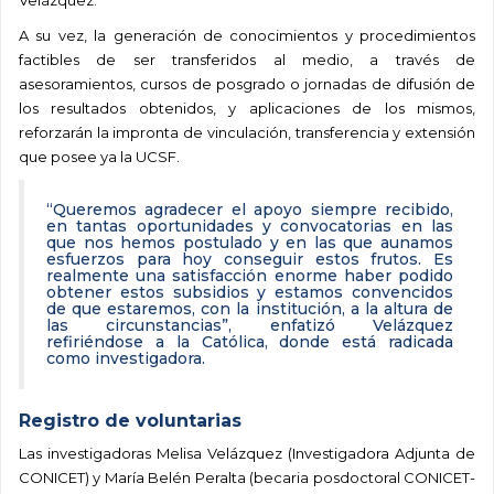
Velázquez.
A su vez, la generación de conocimientos y procedimientos
factibles de ser transferidos al medio, a través de
asesoramientos, cursos de posgrado o jornadas de difusión de
los resultados obtenidos, y aplicaciones de los mismos,
reforzarán la impronta de vinculación, transferencia y extensión
que posee ya la UCSF.
“Queremos agradecer el apoyo siempre recibido,
en tantas oportunidades y convocatorias en las
que nos hemos postulado y en las que aunamos
esfuerzos para hoy conseguir estos frutos. Es
realmente una satisfacción enorme haber podido
obtener estos subsidios y estamos convencidos
de que estaremos, con la institución, a la altura de
las circunstancias”, enfatizó Velázquez
refiriéndose a la Católica, donde está radicada
como investigadora.
Registro de voluntarias
Las investigadoras Melisa Velázquez (Investigadora Adjunta de
CONICET) y María Belén Peralta (becaria posdoctoral CONICET-