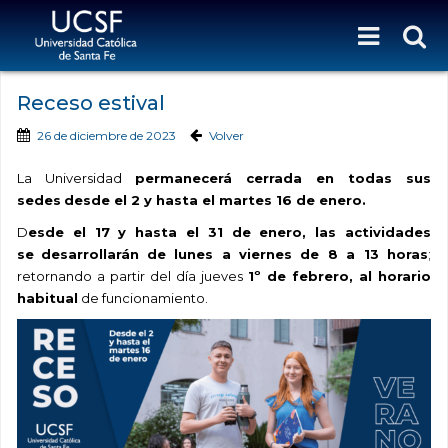
Receso estival
26 de diciembre de 2023
Volver
La Universidad
permanecerá cerrada en todas sus
sedes
desde el 2 y hasta el martes 16 de enero.
D
esde el 17 y hasta el 31 de enero, las actividades
se
desarrollarán
de
lunes a viernes
de
8 a 13 horas
;
retornando a partir
del día jueves
1º de febrero, al horario
habitual
de
funcionamiento.