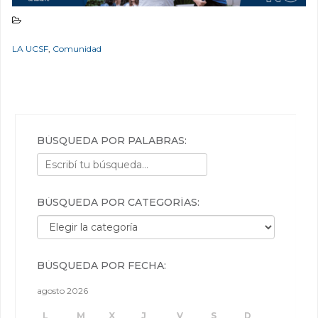
LA UCSF
,
Comunidad
BÚSQUEDA POR PALABRAS:
BÚSQUEDA POR CATEGORÍAS:
Búsqueda por categorías:
BÚSQUEDA POR FECHA:
agosto 2026
L
M
X
J
V
S
D