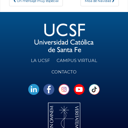
Un mensaje muy especial
Misa de Navidad
Post navigation
LA UCSF
CAMPUS VIRTUAL
CONTACTO