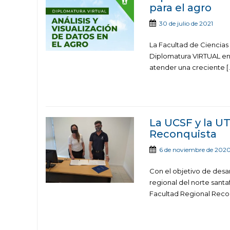
para el agro
30 de julio de 2021
La Facultad de Ciencias
Diplomatura VIRTUAL en “A
atender una creciente [
La UCSF y la U
Reconquista
6 de noviembre de 202
Con el objetivo de desar
regional del norte sant
Facultad Regional Recon