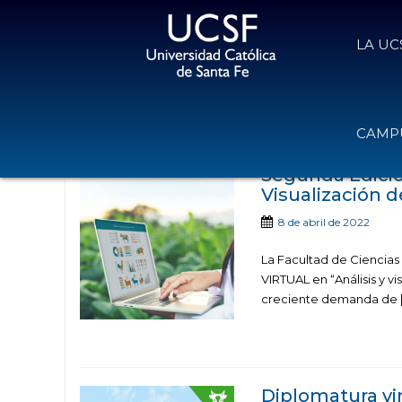
LA UC
Noticias publicadas co
CAMPU
Segunda Edició
Visualización 
8 de abril de 2022
La Facultad de Ciencia
VIRTUAL en “Análisis y vi
creciente demanda de 
Diplomatura vir