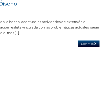
 Diseño
odo lo hecho, acentuar las actividades de extensión e
ación realista vinculada con las problemáticas actuales; serán
e el mes […]
Leer Más