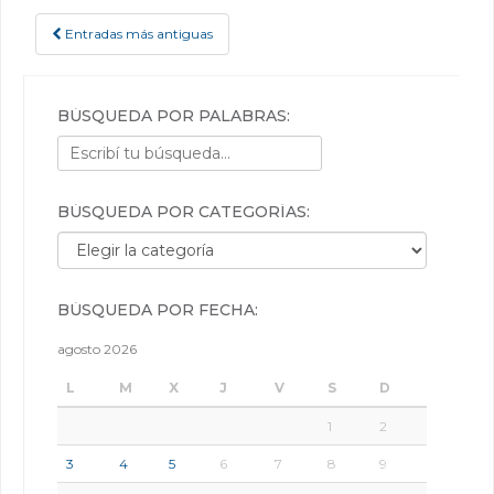
Entradas más antiguas
POSTS NAVIGATION
BÚSQUEDA POR PALABRAS:
BÚSQUEDA POR CATEGORÍAS:
Búsqueda por categorías:
BÚSQUEDA POR FECHA:
agosto 2026
L
M
X
J
V
S
D
1
2
3
4
5
6
7
8
9