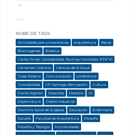
31
« Jul
NUBE DE TAGS:
Actividades pre-universitarias
Arquitectura
Becas
Bioimágenes
Bioética
Carlos Torres; Contabilidad; Normas Contables; RTNº41
Certamen Literario
Ciencias de la Salud
Clase Abierta
Comunicación
conferencia
Contabilidad
CP Santiago Bernasconi
Cultura
Dante Alghieri
Deportes
Derecho
DI
Diplomatura
Diseño Industrial
Doctrina Social de la Iglesia
Educación
Enfermeria
Escuela
Facultad de Arquitectura
Filosofía
Filosofía y Teología
Humanidades