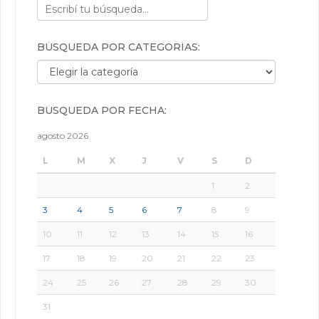
BÚSQUEDA POR CATEGORÍAS:
Búsqueda por categorías:
BÚSQUEDA POR FECHA:
agosto 2026
L
M
X
J
V
S
D
1
2
3
4
5
6
7
8
9
10
11
12
13
14
15
16
17
18
19
20
21
22
23
24
25
26
27
28
29
30
31