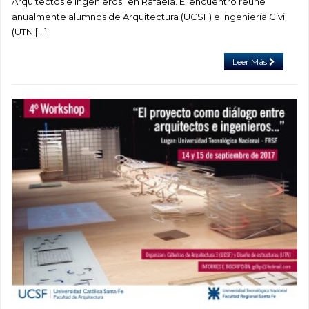
Arquitectos e Ingenieros” en Rafaela. El encuentro reúne
anualmente alumnos de Arquitectura (UCSF) e Ingeniería Civil
(UTN […]
Leer Más