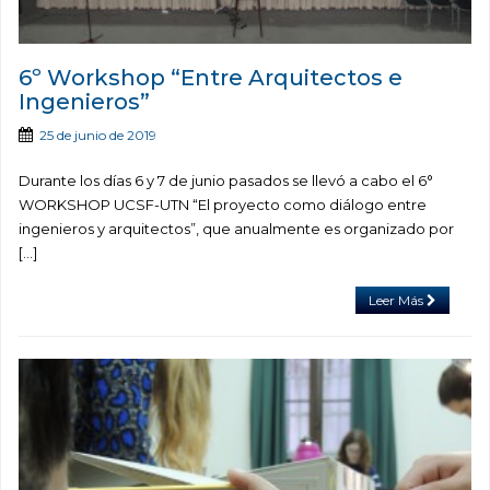
6º Workshop “Entre Arquitectos e
Ingenieros”
25 de junio de 2019
Durante los días 6 y 7 de junio pasados se llevó a cabo el 6°
WORKSHOP UCSF-UTN “El proyecto como diálogo entre
ingenieros y arquitectos”, que anualmente es organizado por
[…]
Leer Más