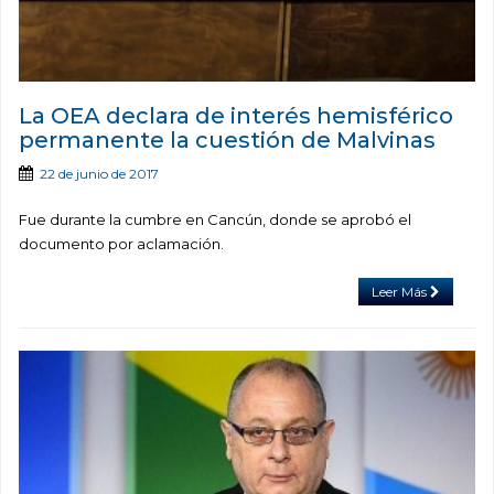
La OEA declara de interés hemisférico
permanente la cuestión de Malvinas
22 de junio de 2017
Fue durante la cumbre en Cancún, donde se aprobó el
documento por aclamación.
Leer Más