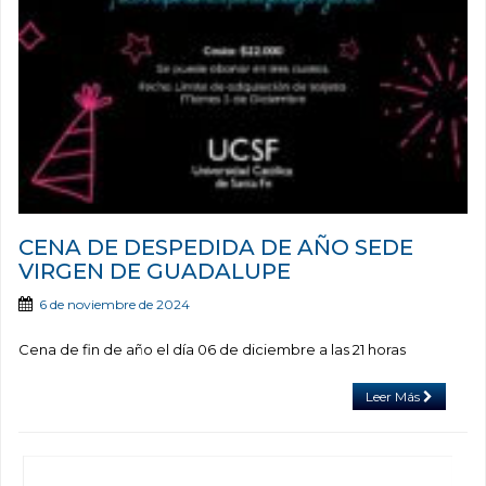
CENA DE DESPEDIDA DE AÑO SEDE
VIRGEN DE GUADALUPE
6 de noviembre de 2024
Cena de fin de año el día 06 de diciembre a las 21 horas
Leer Más