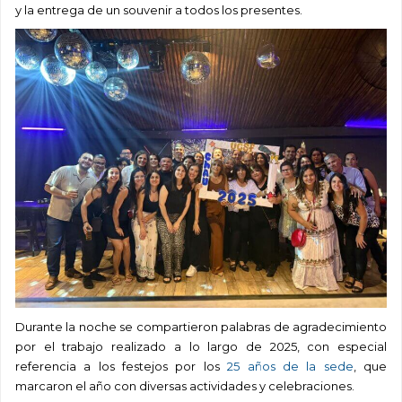
y la entrega de un souvenir a todos los presentes.
Durante la noche se compartieron palabras de agradecimiento
por el trabajo realizado a lo largo de 2025, con especial
referencia a los festejos por los
25 años de la sede
, que
marcaron el año con diversas actividades y celebraciones.