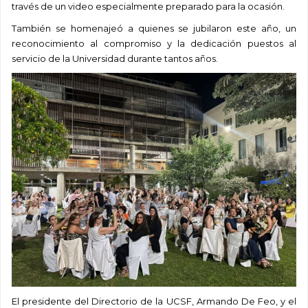
través de un video especialmente preparado para la ocasión.
También se homenajeó a quienes se jubilaron este año, un
reconocimiento al compromiso y la dedicación puestos al
servicio de la Universidad durante tantos años.
El presidente del Directorio de la UCSF, Armando De Feo, y el