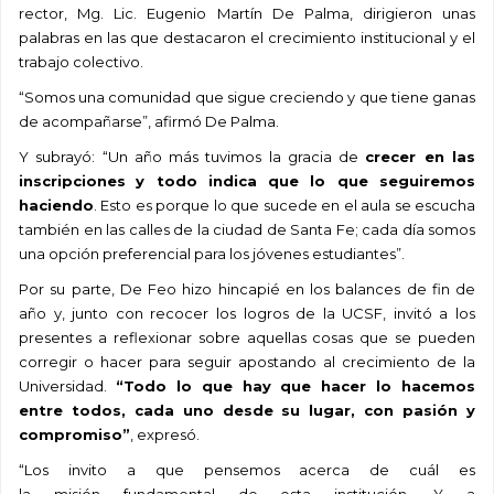
rector, Mg. Lic. Eugenio Martín De Palma, dirigieron unas
palabras en las que destacaron el crecimiento institucional y el
trabajo colectivo.
“Somos una comunidad que sigue creciendo y que tiene ganas
de acompañarse”, afirmó De Palma.
Y subrayó: “Un año más tuvimos la gracia de
crecer en las
inscripciones
y todo indica que lo que seguiremos
haciendo
. Esto es porque lo que sucede en el aula se escucha
también en las calles de la ciudad de Santa Fe; cada día somos
una opción preferencial para los jóvenes estudiantes”.
Por su parte, De Feo hizo hincapié en los balances de fin de
año y, junto con recocer los logros de la UCSF, invitó a los
presentes a reflexionar sobre aquellas cosas que se pueden
corregir o hacer para seguir apostando al crecimiento de la
Universidad.
“Todo lo que hay que hacer lo hacemos
entre todos, cada uno desde su lugar, con pasión y
compromiso”
, expresó.
“Los invito a que pensemos acerca de cuál es
la misión fundamental de esta institución. Y a