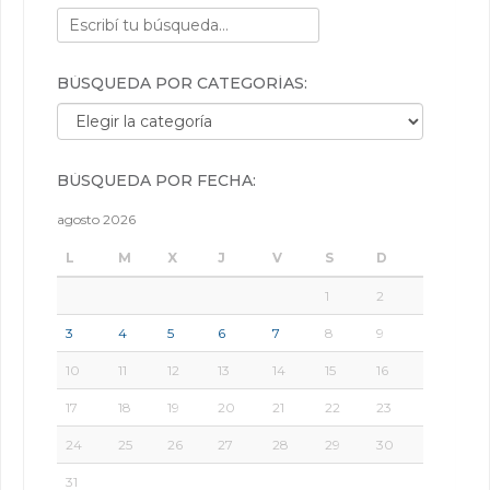
BÚSQUEDA POR CATEGORÍAS:
Búsqueda por categorías:
BÚSQUEDA POR FECHA:
agosto 2026
L
M
X
J
V
S
D
1
2
3
4
5
6
7
8
9
10
11
12
13
14
15
16
17
18
19
20
21
22
23
24
25
26
27
28
29
30
31