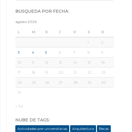
BÚSQUEDA POR FECHA:
agosto 2026
L
M
X
J
V
S
D
1
2
3
4
5
6
7
8
9
10
11
12
13
14
15
16
17
18
19
20
21
22
23
24
25
26
27
28
29
30
31
« Jul
NUBE DE TAGS:
Actividades pre-universitarias
Arquitectura
Becas