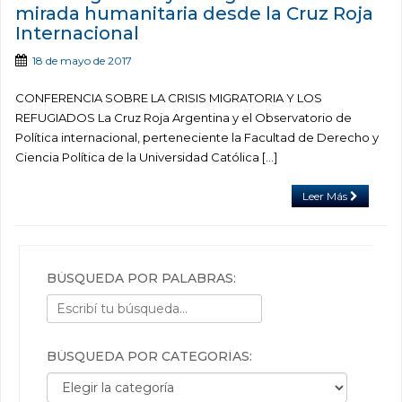
mirada humanitaria desde la Cruz Roja
Internacional
18 de mayo de 2017
CONFERENCIA SOBRE LA CRISIS MIGRATORIA Y LOS
REFUGIADOS La Cruz Roja Argentina y el Observatorio de
Política internacional, perteneciente la Facultad de Derecho y
Ciencia Política de la Universidad Católica […]
Leer Más
BÚSQUEDA POR PALABRAS:
BÚSQUEDA POR CATEGORÍAS:
Búsqueda por categorías: