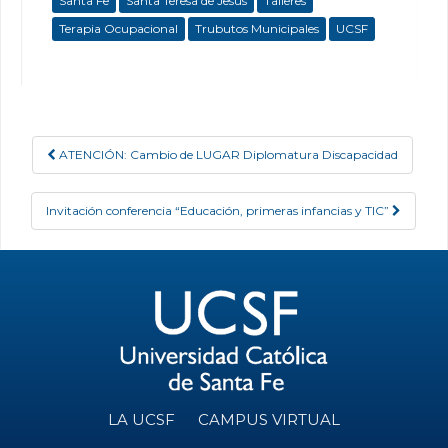
Santa Fe
Santa Teresa de Jesús
Talleres
Terapia Ocupacional
Trubutos Municipales
UCSF
ATENCIÓN: Cambio de LUGAR Diplomatura Discapacidad
Post navigation
Invitación conferencia “Educación, primeras infancias y TIC”
LA UCSF
CAMPUS VIRTUAL