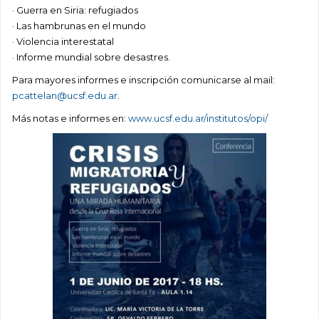
· Guerra en Siria: refugiados
· Las hambrunas en el mundo
· Violencia interestatal
· Informe mundial sobre desastres.
Para mayores informes e inscripción comunicarse al mail:
pcattelan@ucsf.edu.ar
.
Más notas e informes en:
www.ucsf.edu.ar/institutos/opi/