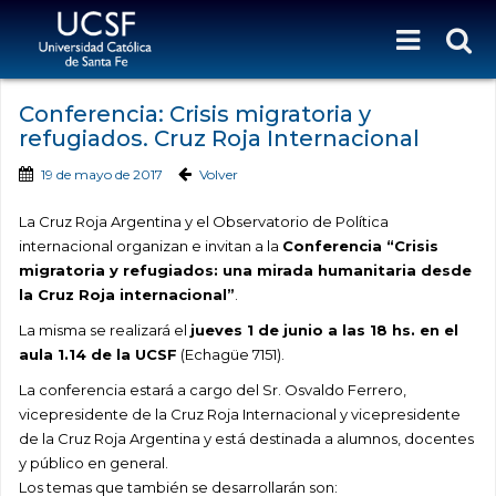
Conferencia: Crisis migratoria y
refugiados. Cruz Roja Internacional
19 de mayo de 2017
Volver
La Cruz Roja Argentina y el Observatorio de Política
internacional organizan e invitan a la
Conferencia “Crisis
migratoria y refugiados: una mirada humanitaria desde
la Cruz Roja internacional”
.
La misma se realizará el
jueves 1 de junio a las 18 hs. en el
aula 1.14 de la UCSF
(Echagüe 7151).
La conferencia estará a cargo del Sr. Osvaldo Ferrero,
vicepresidente de la Cruz Roja Internacional y vicepresidente
de la Cruz Roja Argentina y está destinada a alumnos, docentes
y público en general.
Los temas que también se desarrollarán son: