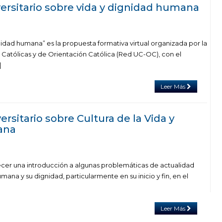
versitario sobre vida y dignidad humana
gnidad humana” es la propuesta formativa virtual organizada por la
 Católicas y de Orientación Católica (Red UC-OC), con el
]
Leer Más
ersitario sobre Cultura de la Vida y
ana
ecer una introducción a algunas problemáticas de actualidad
mana y su dignidad, particularmente en su inicio y fin, en el
Leer Más