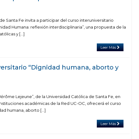
e Santa Fe invita a participar del curso interuniversitario
gnidad Humana: reflexión interdisciplinaria”, una propuesta de la
ólicas y […]
Leer Más
versitario “Dignidad humana, aborto y
 “Jérôme Lejeune”, de la Universidad Católica de Santa Fe, en
instituciones académicas de la Red UC-OC, ofrecerá el curso
idad humana, aborto […]
Leer Más