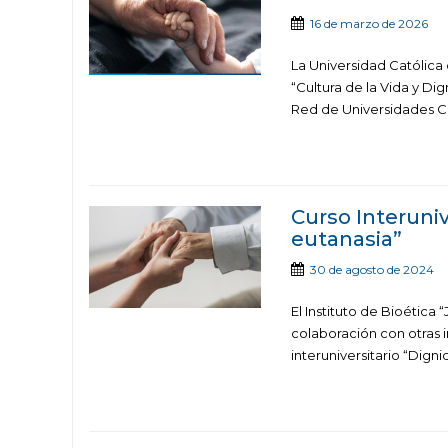
16 de marzo de 2026
La Universidad Católica d
“Cultura de la Vida y Di
Red de Universidades Cat
Curso Interuni
eutanasia”
30 de agosto de 2024
El Instituto de Bioética
colaboración con otras 
interuniversitario “Dign