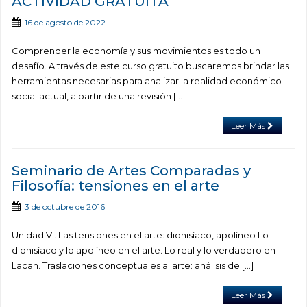
ACTIVIDAD GRATUITA
16 de agosto de 2022
Comprender la economía y sus movimientos es todo un
desafío. A través de este curso gratuito buscaremos brindar las
herramientas necesarias para analizar la realidad económico-
social actual, a partir de una revisión […]
Leer Más
Seminario de Artes Comparadas y
Filosofía: tensiones en el arte
3 de octubre de 2016
Unidad VI. Las tensiones en el arte: dionisíaco, apolíneo Lo
dionisíaco y lo apolíneo en el arte. Lo real y lo verdadero en
Lacan. Traslaciones conceptuales al arte: análisis de […]
Leer Más