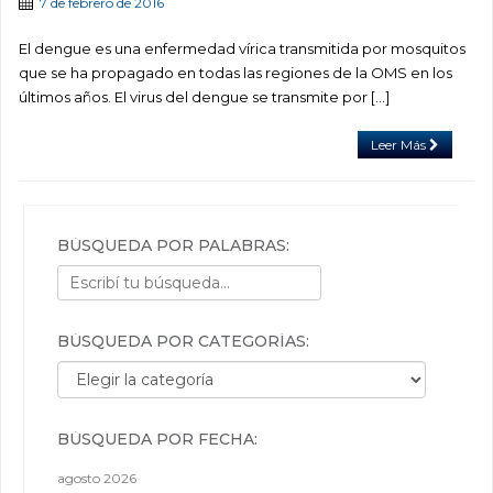
7 de febrero de 2016
El dengue es una enfermedad vírica transmitida por mosquitos
que se ha propagado en todas las regiones de la OMS en los
últimos años. El virus del dengue se transmite por […]
Leer Más
BÚSQUEDA POR PALABRAS:
BÚSQUEDA POR CATEGORÍAS:
Búsqueda por categorías:
BÚSQUEDA POR FECHA:
agosto 2026