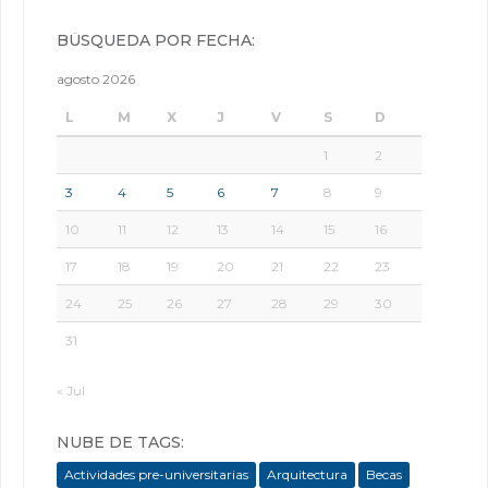
BÚSQUEDA POR FECHA:
agosto 2026
L
M
X
J
V
S
D
1
2
3
4
5
6
7
8
9
10
11
12
13
14
15
16
17
18
19
20
21
22
23
24
25
26
27
28
29
30
31
« Jul
NUBE DE TAGS:
Actividades pre-universitarias
Arquitectura
Becas