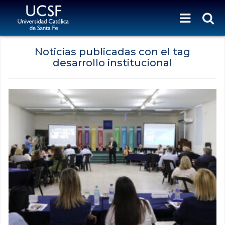
Noticias publicadas con el tag
desarrollo institucional