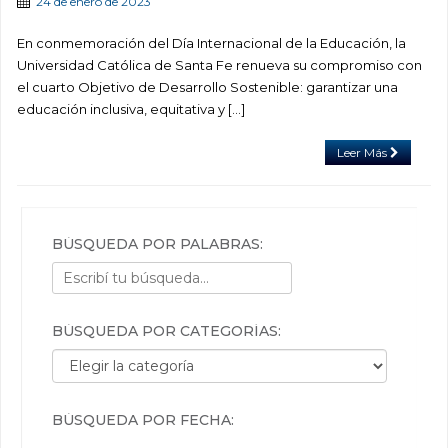
24 de enero de 2023
En conmemoración del Día Internacional de la Educación, la
Universidad Católica de Santa Fe renueva su compromiso con
el cuarto Objetivo de Desarrollo Sostenible: garantizar una
educación inclusiva, equitativa y […]
Leer Más
BÚSQUEDA POR PALABRAS:
BÚSQUEDA POR CATEGORÍAS:
Búsqueda por categorías:
BÚSQUEDA POR FECHA: