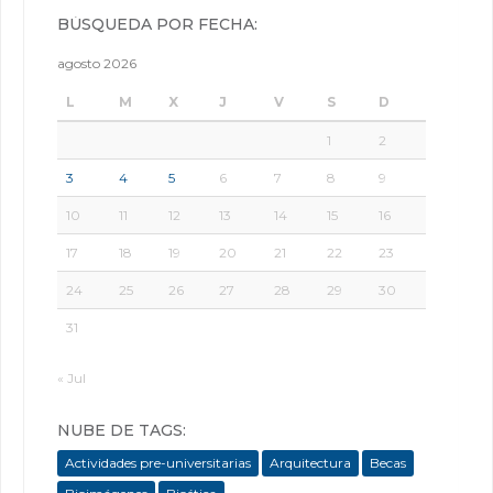
BÚSQUEDA POR FECHA:
agosto 2026
L
M
X
J
V
S
D
1
2
3
4
5
6
7
8
9
10
11
12
13
14
15
16
17
18
19
20
21
22
23
24
25
26
27
28
29
30
31
« Jul
NUBE DE TAGS:
Actividades pre-universitarias
Arquitectura
Becas