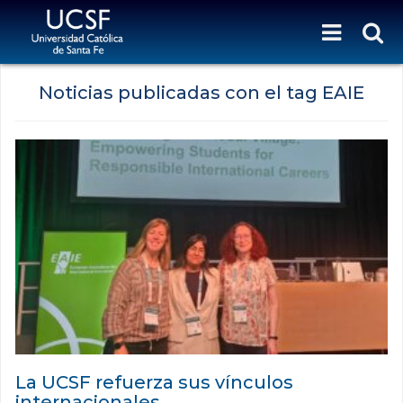
Noticias publicadas con el tag EAIE
La UCSF refuerza sus vínculos
internacionales