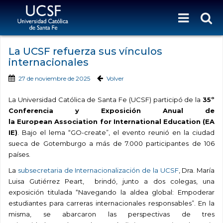
La UCSF refuerza sus vínculos
internacionales
27 de noviembre de 2025
Volver
La Universidad Católica de Santa Fe (UCSF) participó de la
35º
Conferencia y Exposición Anual de
la European Association for International Education (EA
IE)
. Bajo el lema “GO-create”, el evento reunió en la ciudad
sueca de Gotemburgo a más de 7.000 participantes de 106
países.
La
subsecretaria de Internacionalización de la UCSF
, Dra. María
Luisa Gutiérrez Peart, brindó, junto a dos colegas, una
exposición titulada “Navegando la aldea global: Empoderar
estudiantes para carreras internacionales responsables”. En la
misma, se abarcaron las perspectivas de tres