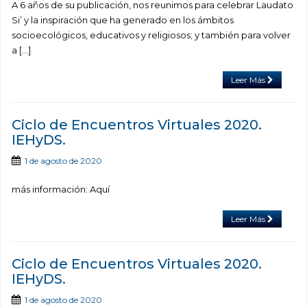
A 6 años de su publicación, nos reunimos para celebrar Laudato
Si’ y la inspiración que ha generado en los ámbitos
socioecológicos, educativos y religiosos; y también para volver
a […]
Leer Más
Ciclo de Encuentros Virtuales 2020.
IEHyDS.
1 de agosto de 2020
más información: Aquí
Leer Más
Ciclo de Encuentros Virtuales 2020.
IEHyDS.
1 de agosto de 2020