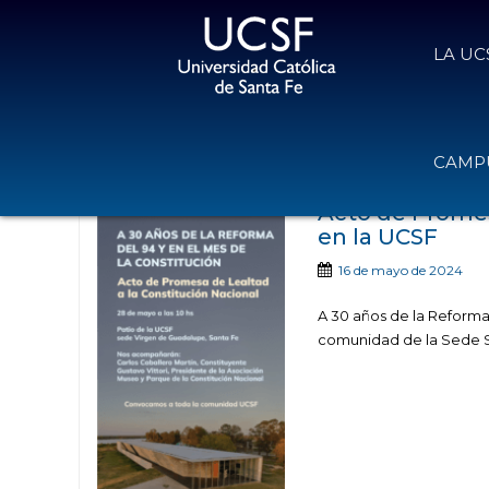
LA UC
Noticias publica
CAMPU
Acto de Promes
en la UCSF
16 de mayo de 2024
A 30 años de la Reforma d
comunidad de la Sede Sa