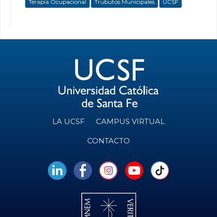
Terapia Ocupacional
Trubutos Municipales
UCSF
LA UCSF
CAMPUS VIRTUAL
CONTACTO