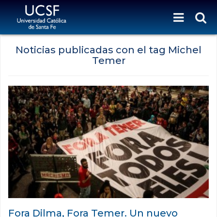
Noticias publicadas con el tag Michel
Temer
Fora Dilma, Fora Temer. Un nuevo