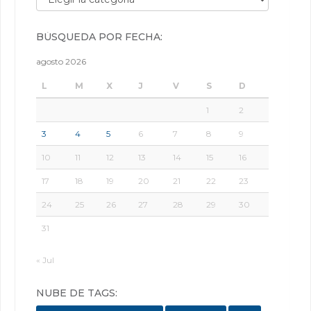
BÚSQUEDA POR FECHA:
agosto 2026
L
M
X
J
V
S
D
1
2
3
4
5
6
7
8
9
10
11
12
13
14
15
16
17
18
19
20
21
22
23
24
25
26
27
28
29
30
31
« Jul
NUBE DE TAGS: