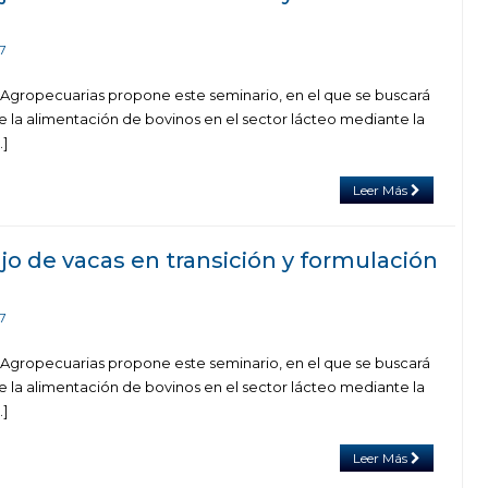
7
 Agropecuarias propone este seminario, en el que se buscará
e la alimentación de bovinos en el sector lácteo mediante la
…]
Leer Más
o de vacas en transición y formulación
7
 Agropecuarias propone este seminario, en el que se buscará
e la alimentación de bovinos en el sector lácteo mediante la
…]
Leer Más