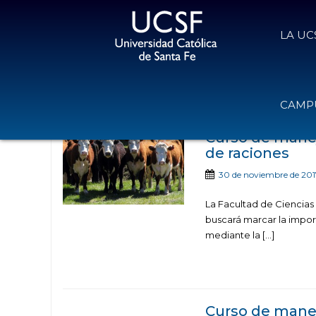
LA UC
Noticias publicadas
CAMPU
Curso de manej
de raciones
30 de noviembre de 201
La Facultad de Ciencias
buscará marcar la impor
mediante la […]
Curso de manej