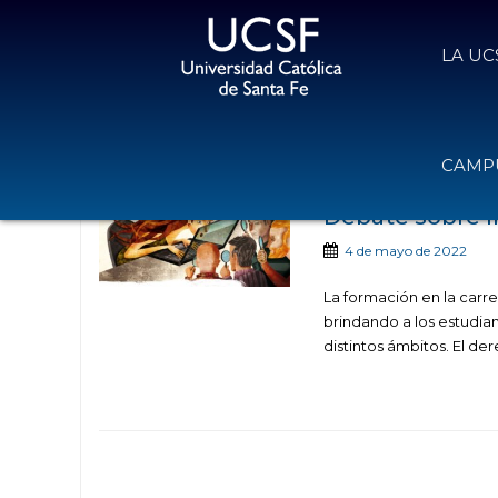
LA UC
Noticias publicadas 
CAMPU
Debate sobre lí
4 de mayo de 2022
La formación en la carr
brindando a los estudi
distintos ámbitos. El der