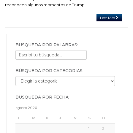
reconocen algunos momentos de Trump.
Leer Más
BÚSQUEDA POR PALABRAS:
BÚSQUEDA POR CATEGORÍAS:
Búsqueda por categorías:
BÚSQUEDA POR FECHA:
agosto 2026
L
M
X
J
V
S
D
1
2