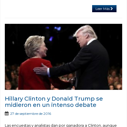
Leer Más
Hillary Clinton y Donald Trump se
midieron en un intenso debate
27 de septiembre de 2016
Las encuestas y analistas dan por ganadora a Clinton, aunque