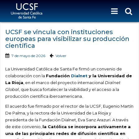
UCSF se vincula con instituciones
europeas para visibilizar su producción
científica
7 de mayo de 2026
Volver
La Universidad Católica de Santa Fe firmó un convenio de
colaboración con la
Fundación
Dialnet
y la Universidad de
La Rioja
, en el marco del proyecto internacional
Dialnet
Global
, que busca fortalecer la visibilidad y el acceso a la
producción científica iberoamericana.
El acuerdo fue firmado por el rector de la UCSF, Eugenio Martín
De Palma, y la rectora de la Universidad de La Rioja y
presidenta de la Fundación Dialnet, Eva Sanz Arazuri. A través
de este convenio,
la Católica se incorpora activamente a
una de las principales redes de difusión científica en