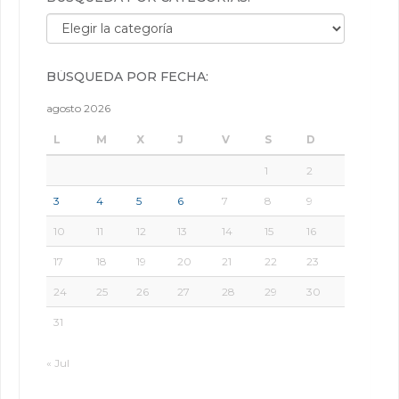
Búsqueda por categorías:
BÚSQUEDA POR FECHA:
agosto 2026
L
M
X
J
V
S
D
1
2
3
4
5
6
7
8
9
10
11
12
13
14
15
16
17
18
19
20
21
22
23
24
25
26
27
28
29
30
31
« Jul