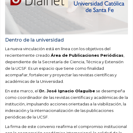
Dentro de la universidad
La nueva vinculación está en línea con los objetivos del
recientemente creado
Área de Publicaciones Periódicas
,
dependiente de la Secretaría de Ciencia, Técnica y Extensión
de la UCSF. Es un espacio que tiene como finalidad
acompañar, fortalecer y proyectar las revistas científicas y
académicas de la Universidad.
En este marco, el
Dr. José Ignacio Olaguibe
se desempeña
como coordinador de las revistas científicas y académicas de la
institución, impulsando acciones orientadas a la visibilización, la
indexación y la internacionalización de las publicaciones
periódicas de la UCSF.
La firma de este convenio reafirma el compromiso institucional
con la cooperación académica internacional, la calidad de la