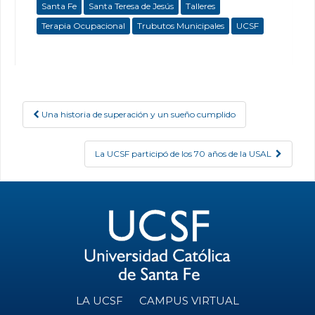
Santa Fe
Santa Teresa de Jesús
Talleres
Terapia Ocupacional
Trubutos Municipales
UCSF
Una historia de superación y un sueño cumplido
Post navigation
La UCSF participó de los 70 años de la USAL
LA UCSF
CAMPUS VIRTUAL