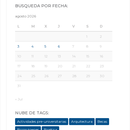
BÚSQUEDA POR FECHA:
agosto 2026
L
M
X
J
V
S
D
1
2
3
4
5
6
7
8
9
10
11
12
13
14
15
16
17
18
19
20
21
22
23
24
25
26
27
28
29
30
31
« Jul
NUBE DE TAGS:
Actividades pre-universitarias
Arquitectura
Becas
Bioimágenes
Bioética