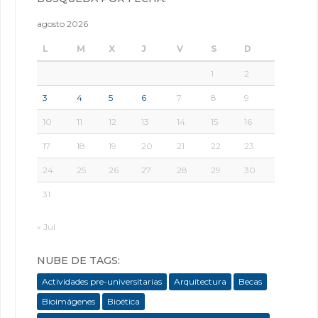
agosto 2026
L
M
X
J
V
S
D
1
2
3
4
5
6
7
8
9
10
11
12
13
14
15
16
17
18
19
20
21
22
23
24
25
26
27
28
29
30
31
« Jul
NUBE DE TAGS:
Actividades pre-universitarias
Arquitectura
Becas
Bioimágenes
Bioética