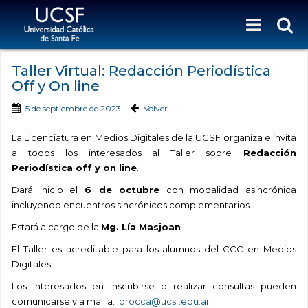
Taller Virtual: Redacción Periodística
Off y On line
5 de septiembre de 2023
Volver
La Licenciatura en Medios Digitales de la UCSF organiza e invita
a todos los interesados al Taller sobre
Redacción
Periodística off y on line
.
Dará inicio el
6 de octubre
con modalidad asincrónica
incluyendo encuentros sincrónicos complementarios.
Estará a cargo de la
Mg. Lía Masjoan
.
El Taller es acreditable para los alumnos del CCC en Medios
Digitales.
Los interesados en inscribirse o realizar consultas pueden
comunicarse vía mail a:
brocca@ucsf.edu.ar