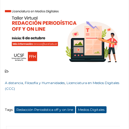
A distancia
,
Filosofía y Humanidades
,
Licenciatura en Medios Digitales
(CCC)
Tags:
Redacción Periodística off y on line
Medios Digitales