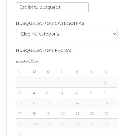
BÚSQUEDA POR CATEGORÍAS:
Búsqueda por categorías:
BÚSQUEDA POR FECHA:
agosto 2026
L
M
X
J
V
S
D
1
2
3
4
5
6
7
8
9
10
11
12
13
14
15
16
17
18
19
20
21
22
23
24
25
26
27
28
29
30
31