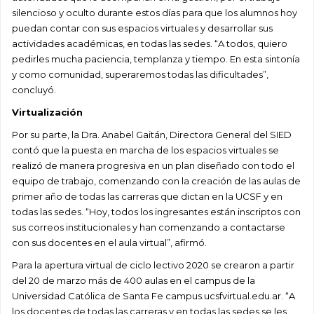
silencioso y oculto durante estos días para que los alumnos hoy
puedan contar con sus espacios virtuales y desarrollar sus
actividades académicas, en todas las sedes. “A todos, quiero
pedirles mucha paciencia, templanza y tiempo. En esta sintonía
y como comunidad, superaremos todas las dificultades”,
concluyó.
Virtualización
Por su parte, la Dra. Anabel Gaitán, Directora General del SIED
contó que la puesta en marcha de los espacios virtuales se
realizó de manera progresiva en un plan diseñado con todo el
equipo de trabajo, comenzando con la creación de las aulas de
primer año de todas las carreras que dictan en la UCSF y en
todas las sedes. “Hoy, todos los ingresantes están inscriptos con
sus correos institucionales y han comenzando a contactarse
con sus docentes en el aula virtual”, afirmó.
Para la apertura virtual de ciclo lectivo 2020 se crearon a partir
del 20 de marzo más de 400 aulas en el campus de la
Universidad Católica de Santa Fe campus.ucsfvirtual.edu.ar. “A
los docentes de todas las carreras y en todas las sedes se les