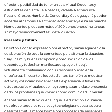
ofreció la posibilidad de tener un aula virtual. Docentes y
estudiantes de Santa Fe, Posadas, Rafaela, Reconquista,
Rosario, Crespo, Humboldt, Concordia y Gualeguaychú pueden
acceder al campus. La actividad académica ya está en marcha.
Hemos tenido picos con más de 1200 conexiones simultáneas,
sin mayores inconvenientes”, detalló Gaitán.
Presente y futuro
En sintonía con lo expresado por el rector, Gaitán agradeció la
colaboración de toda la comunidad para afrontar la situación.
“Hay una muy buena recepción y predisposición de los
docentes, y todos han manifestado apoyo a trabajar
virtualmente continuando con su responsabilidad en la
enseñanza. En cuanto a los estudiantes, también se muestran
activos y voluntariosos de vivir esta experiencia, a través de
estos espacios virtuales que hoy reemplazan la clase presencial
dado los problemas que vivimos como comunidad universal”.
Anabel Gaitán sostuvo que “aunque la educación a distancia
nos ofrece todos los recursos y tecnologías necesarias para
desarrollar virtualmente los mejores procesos de enseñanza,