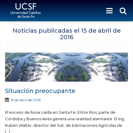
Noticias publicadas el
15 de abril de
2016
Situación preocupante
15 de abril de 2016
El exceso de lluvia caída en Santa Fe, Entre Ríos, parte de
Córdoba y Buenos Aires genera una realidad alarmante. El Ing.
Rubén Walter, director del Sist. de Estimaciones Agrícolas de
[…]