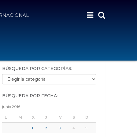
ERNACIONAL
BÚSQUEDA POR PALABRAS:
BÚSQUEDA POR CATEGORÍAS:
Búsqueda por categorías:
BÚSQUEDA POR FECHA:
junio 2016
L
M
X
J
V
S
D
1
2
3
4
5