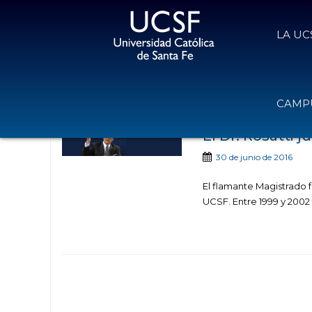
LA UC
Noticias publicad
CAMPU
El Dr. Rosatti 
30 de junio de 2016
El flamante Magistrado f
UCSF. Entre 1999 y 2002