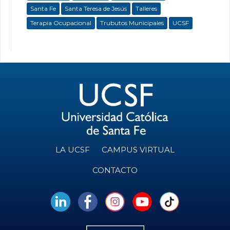
Santa Fe
Santa Teresa de Jesús
Talleres
Terapia Ocupacional
Trubutos Municipales
UCSF
LA UCSF
CAMPUS VIRTUAL
CONTACTO