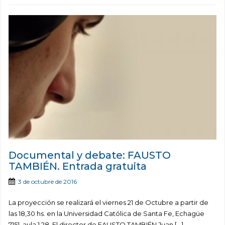
Documental y debate: FAUSTO
TAMBIÉN. Entrada gratuita
3 de octubre de 2016
La proyección se realizará el viernes 21 de Octubre a partir de
las 18,30 hs. en la Universidad Católica de Santa Fe, Echagüe
7151, aula 1.28. El director de FAUSTO TAMBIÉN Juan […]