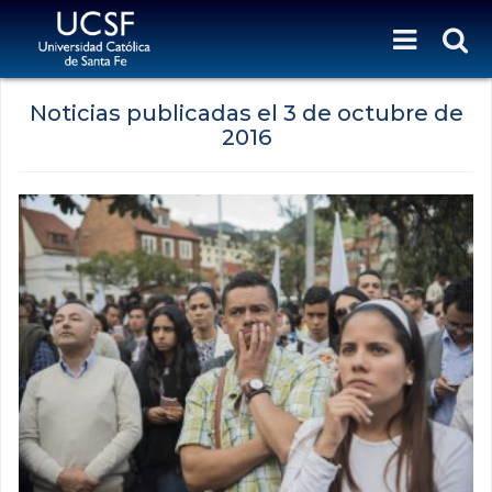
Noticias publicadas el
3 de octubre de
2016