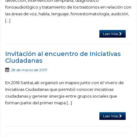
detección, intervención temprana, diagnóstico
fonoaudiológico y tratamiento de los trastornos en relación con
las áreas de voz, habla, lenguaje, fonoestomatología, audición,
[…]
Leer Más
Invitación al encuentro de Iniciativas
Ciudadanas
28 de marzo de 2017
En 2016 SantaLab organizó un mapeo junto con el Vivero de
Iniciativas Ciudadanas que permitió conocer iniciativas
ciudadanas y generar sinergia entre grupos sociales que
forman parte del primer mapa […]
Leer Más