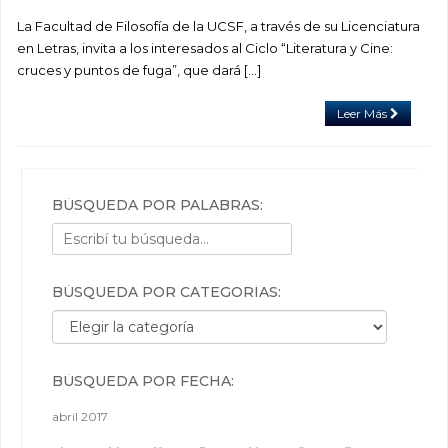
La Facultad de Filosofía de la UCSF, a través de su Licenciatura
en Letras, invita a los interesados al Ciclo “Literatura y Cine:
cruces y puntos de fuga”, que dará […]
Leer Más
BÚSQUEDA POR PALABRAS:
BÚSQUEDA POR CATEGORÍAS:
Búsqueda por categorías:
BÚSQUEDA POR FECHA:
abril 2017