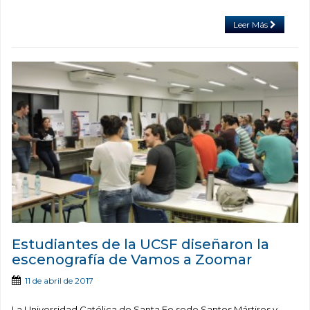
Leer Más
Estudiantes de la UCSF diseñaron la
escenografía de Vamos a Zoomar
11 de abril de 2017
La Universidad Católica de Santa Fe sede Santos Mártires y