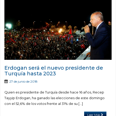
Erdogan será el nuevo presidente de
Turquía hasta 2023
27 de junio de 2018
Quien es presidente de Turquía desde hace 16 años, Recep
Tayyip Erdogan, ha ganado las elecciones de este domingo
con el 52,6% de los votos frente al 31% de su […]
Leer Más