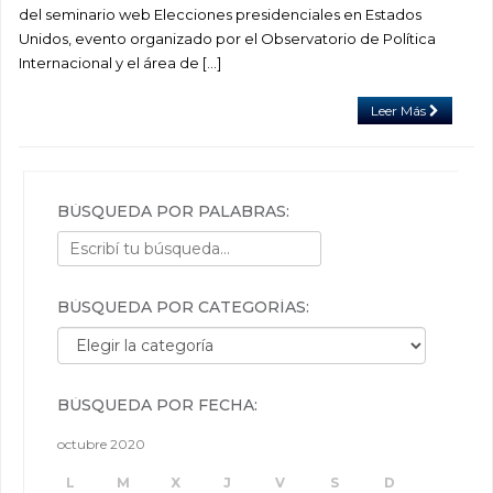
del seminario web Elecciones presidenciales en Estados
Unidos, evento organizado por el Observatorio de Política
Internacional y el área de […]
Leer Más
BÚSQUEDA POR PALABRAS:
BÚSQUEDA POR CATEGORÍAS:
Búsqueda por categorías:
BÚSQUEDA POR FECHA:
octubre 2020
L
M
X
J
V
S
D