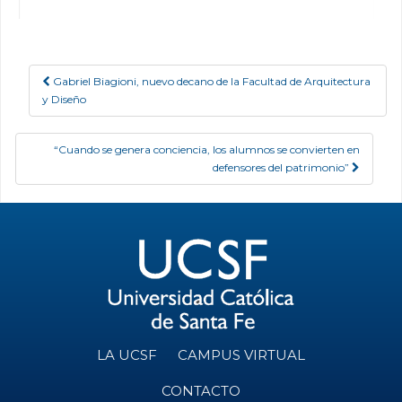
Gabriel Biagioni, nuevo decano de la Facultad de Arquitectura
Post navigation
y Diseño
“Cuando se genera conciencia, los alumnos se convierten en
defensores del patrimonio”
LA UCSF
CAMPUS VIRTUAL
CONTACTO