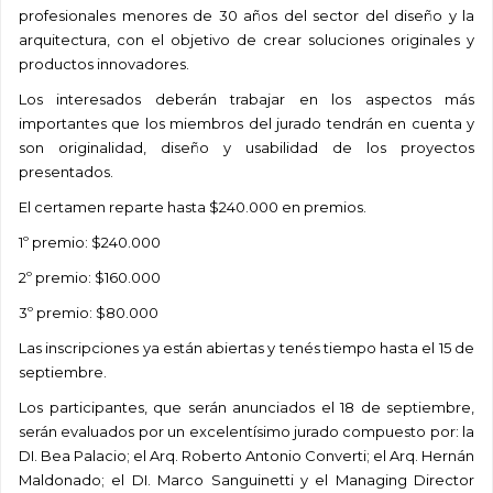
profesionales menores de 30 años del sector del diseño y la
arquitectura, con el objetivo de crear soluciones originales y
productos innovadores.
Los interesados deberán trabajar en los aspectos más
importantes que los miembros del jurado tendrán en cuenta y
son originalidad, diseño y usabilidad de los proyectos
presentados.
El certamen reparte hasta $240.000 en premios.
1º premio: $240.000
2º premio: $160.000
3º premio: $80.000
Las inscripciones ya están abiertas y tenés tiempo hasta el 15 de
septiembre.
Los participantes, que serán anunciados el 18 de septiembre,
serán evaluados por un excelentísimo jurado compuesto por: la
DI. Bea Palacio; el Arq. Roberto Antonio Converti; el Arq. Hernán
Maldonado; el DI. Marco Sanguinetti y el Managing Director