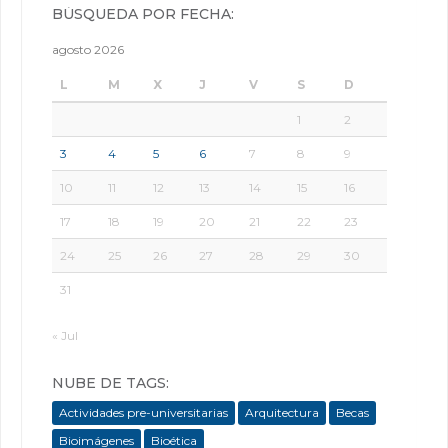
BÚSQUEDA POR FECHA:
agosto 2026
L
M
X
J
V
S
D
1
2
3
4
5
6
7
8
9
10
11
12
13
14
15
16
17
18
19
20
21
22
23
24
25
26
27
28
29
30
31
« Jul
NUBE DE TAGS:
Actividades pre-universitarias
Arquitectura
Becas
Bioimágenes
Bioética