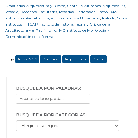
Graduados
,
Arquitectura y Diseño
,
Santa Fe
,
Alumnos
,
Arquitectura
,
Rosario
,
Docentes
,
Facultades
,
Posadas
,
Carreras de Grado
,
IAPU
Instituto de Arquitectura, Planeamiento y Urbanismo
,
Rafaela
,
Sedes
,
Institutos
,
IHTCAP Instituto de Historia, Teoría y Crítica de la
Arquitectura y el Patrimonio
,
IMC Instituto de Morfología y
Comunicación de la Forma
Tags:
ALUMNOS
Concurso
Arquitectura
Diseño
BÚSQUEDA POR PALABRAS:
BÚSQUEDA POR CATEGORÍAS:
Búsqueda por categorías: