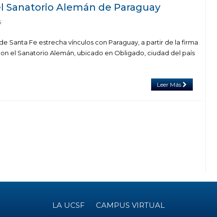
l Sanatorio Alemán de Paraguay
5
de Santa Fe estrecha vínculos con Paraguay, a partir de la firma
n el Sanatorio Alemán, ubicado en Obligado, ciudad del país
Leer Más
LA UCSF
CAMPUS VIRTUAL