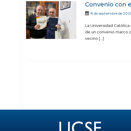
Convenio con e
8 de septiembre de 202
La Universidad Católica 
de un convenio marco co
vecino […]