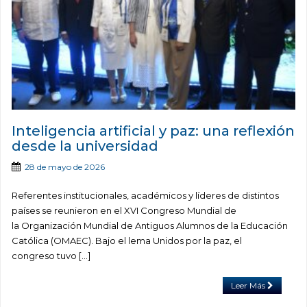
Inteligencia artificial y paz: una reflexión
desde la universidad
28 de mayo de 2026
Referentes institucionales, académicos y líderes de distintos
países se reunieron en el XVI Congreso Mundial de
la Organización Mundial de Antiguos Alumnos de la Educación
Católica (OMAEC). Bajo el lema Unidos por la paz, el
congreso tuvo […]
Leer Más