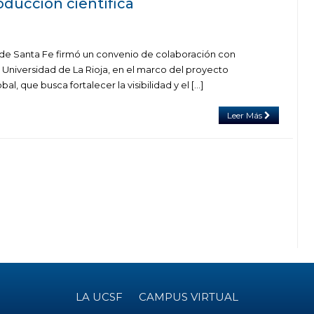
roducción científica
 de Santa Fe firmó un convenio de colaboración con
a Universidad de La Rioja, en el marco del proyecto
al, que busca fortalecer la visibilidad y el […]
Leer Más
LA UCSF
CAMPUS VIRTUAL