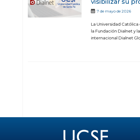
visibilizar su p
7 de mayo de 2026
La Universidad Católica
la Fundación Dialnet y l
internacional Dialnet Glob