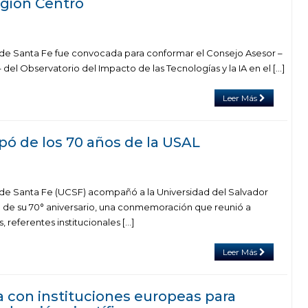
Región Centro
 de Santa Fe fue convocada para conformar el Consejo Asesor –
del Observatorio del Impacto de las Tecnologías y la IA en el […]
Leer Más
ipó de los 70 años de la USAL
 de Santa Fe (UCSF) acompañó a la Universidad del Salvador
n de su 70° aniversario, una conmemoración que reunió a
referentes institucionales […]
Leer Más
a con instituciones europeas para