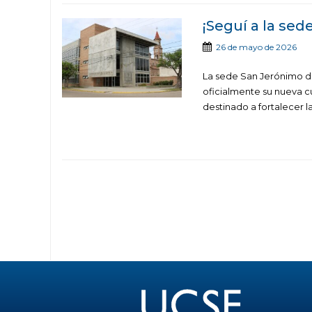
¡Seguí a la se
26 de mayo de 2026
La sede San Jerónimo de
oficialmente su nueva c
destinado a fortalecer 