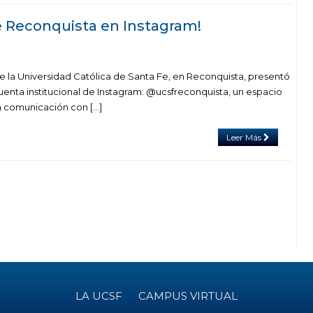
de Reconquista en Instagram!
 la Universidad Católica de Santa Fe, en Reconquista, presentó
uenta institucional de Instagram: @ucsfreconquista, un espacio
la comunicación con […]
Leer Más
LA UCSF
CAMPUS VIRTUAL