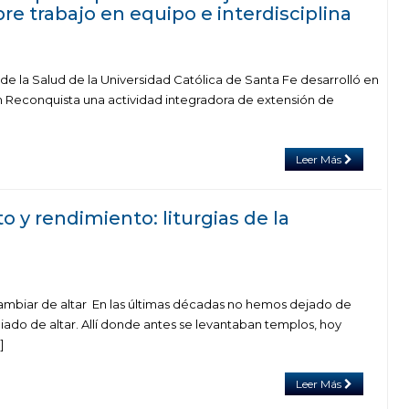
re trabajo en equipo e interdisciplina
de la Salud de la Universidad Católica de Santa Fe desarrolló en
 Reconquista una actividad integradora de extensión de
Leer Más
 y rendimiento: liturgias de la
ambiar de altar En las últimas décadas no hemos dejado de
ado de altar. Allí donde antes se levantaban templos, hoy
]
Leer Más