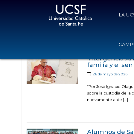
LA UC
Noticias publicad
CAMPU
Inteligencia Ar
familia y el se
26 de mayo de 2026
*Por José Ignacio Olagu
sobre la custodia de la 
nuevamente ante […]
Alumnos de Sal