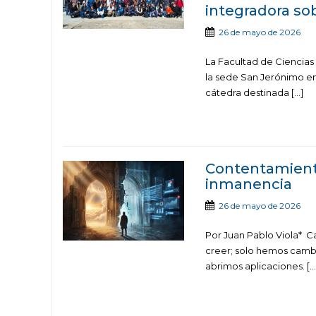
integradora sob
26 de mayo de 2026
La Facultad de Ciencias 
la sede San Jerónimo en
cátedra destinada […]
Contentamiento
inmanencia
26 de mayo de 2026
Por Juan Pablo Viola* C
creer; solo hemos cambi
abrimos aplicaciones. […