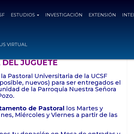
SF
ESTUDIOS
INVESTIGACIÓN
EXTENSIÓN
INT
S VIRTUAL
 DEL JUGUETE
a Pastoral Universitaria de la UCSF
posible, nuevos) para ser entregados el
unidad de la Parroquia Nuestra Señora
Pozo.
tamento de Pastoral
los Martes y
Lunes, Miércoles y Viernes a partir de las