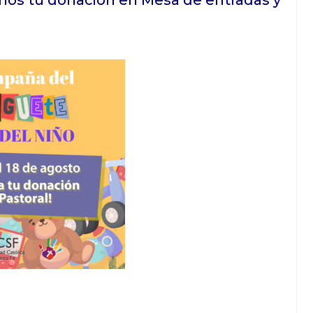
janos tu donación en Mesa de entradas y