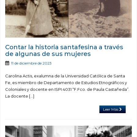
Contar la historia santafesina a través
de algunas de sus mujeres
11 de diciembre de 2023
Carolina Actis, exalumna de la Universidad Católica de Santa
Fe, es miembro de Departamento de Estudios Etnográficos y
Coloniales y docente en ISPI 4031 “F.Fco. de Paula Castañeda”.
La docente […]
Leer Más