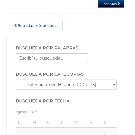
Leer Más
Entradas más antiguas
POSTS NAVIGATION
BÚSQUEDA POR PALABRAS:
BÚSQUEDA POR CATEGORÍAS:
Búsqueda por categorías:
BÚSQUEDA POR FECHA:
agosto 2026
L
M
X
J
V
S
D
1
2