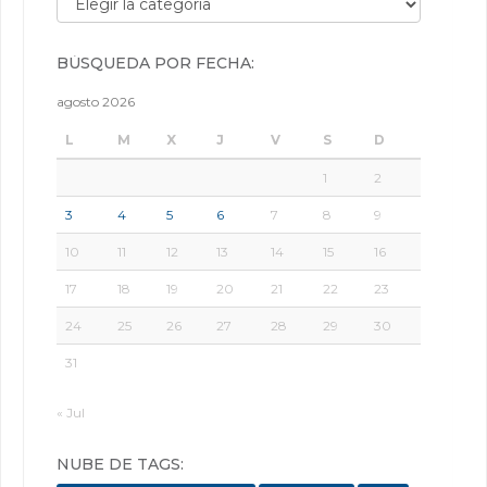
BÚSQUEDA POR FECHA:
agosto 2026
L
M
X
J
V
S
D
1
2
3
4
5
6
7
8
9
10
11
12
13
14
15
16
17
18
19
20
21
22
23
24
25
26
27
28
29
30
31
« Jul
NUBE DE TAGS: