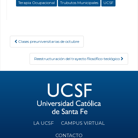
Terapia Ocupacional
Trubutos Municipales
UCSF
Clases preuniversitarias de octubre
Post navigation
Reestructuración del trayecto filosófico-teológico
LA UCSF
CAMPUS VIRTUAL
CONTACTO