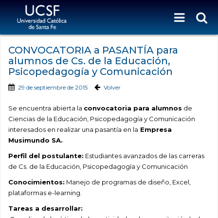
CONVOCATORIA a PASANTÍA para
alumnos de Cs. de la Educación,
Psicopedagogía y Comunicación
29 de septiembre de 2015
Volver
Se encuentra abierta la
convocatoria para alumnos
de
Ciencias de la Educación, Psicopedagogía y Comunicación
interesados en realizar una pasantía en la
Empresa
Musimundo SA.
Perfil del postulante:
Estudiantes avanzados de las carreras
de Cs. de la Educación, Psicopedagogía y Comunicación
Conocimientos:
Manejo de programas de diseño, Excel,
plataformas e-learning.
Tareas a desarrollar: