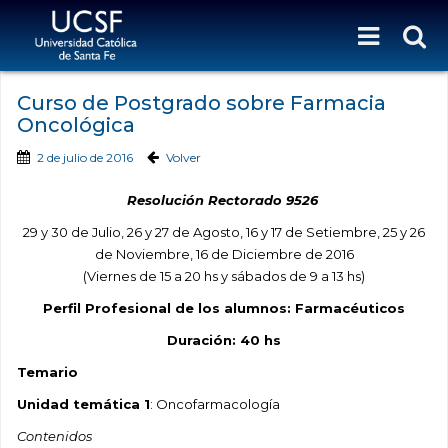
Curso de Postgrado sobre Farmacia
Oncológica
2 de julio de 2016
Volver
Resolución Rectorado 9526
29 y 30 de Julio, 26 y 27 de Agosto, 16 y 17 de Setiembre, 25 y 26
de Noviembre, 16 de Diciembre de 2016
(Viernes de 15 a 20 hs y sábados de 9 a 13 hs)
Perfil Profesional de los alumnos: Farmacéuticos
Duración: 40 hs
Temario
Unidad temática 1
: Oncofarmacología
Contenidos