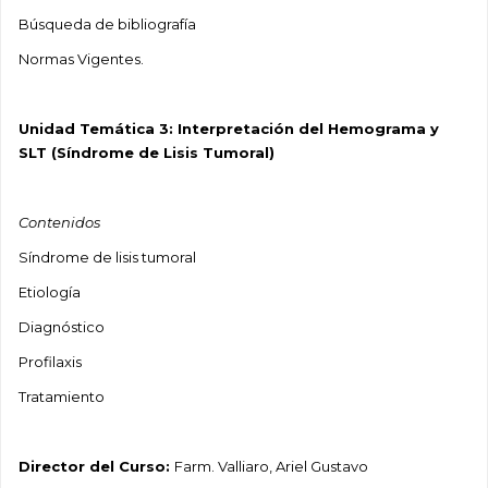
Búsqueda de bibliografía
Normas Vigentes.
Unidad Temática 3: Interpretación del Hemograma y
SLT (Síndrome de Lisis Tumoral)
Contenidos
Síndrome de lisis tumoral
Etiología
Diagnóstico
Profilaxis
Tratamiento
Director del Curso:
Farm. Valliaro, Ariel Gustavo