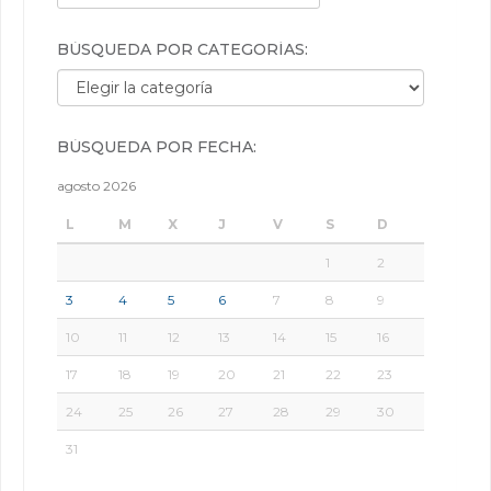
BÚSQUEDA POR CATEGORÍAS:
Búsqueda por categorías:
BÚSQUEDA POR FECHA:
agosto 2026
L
M
X
J
V
S
D
1
2
3
4
5
6
7
8
9
10
11
12
13
14
15
16
17
18
19
20
21
22
23
24
25
26
27
28
29
30
31