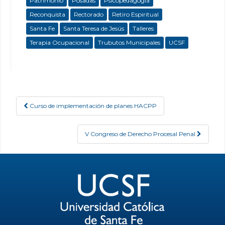
Patrimonio
Posadas
Psicopedagogía
Reconquista
Rectorado
Retiro Espiritual
Santa Fe
Santa Teresa de Jesús
Talleres
Terapia Ocupacional
Trubutos Municipales
UCSF
Curso de implementación de planes HACPP
Post navigation
V Congreso de Derecho Procesal Penal